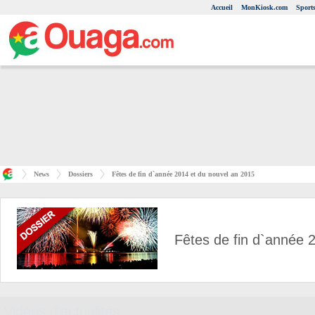
Accueil
MonKiosk.com
Sport
News
Dossiers
Fêtes de fin d`année 2014 et du nouvel an 2015
Fêtes de fin d`année 
Vidéos d'actualités