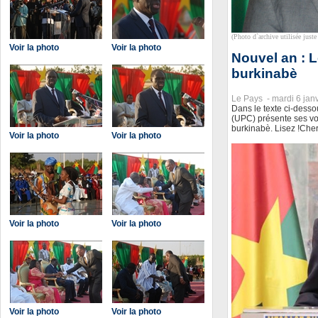
(Photo d`archive utilisée juste 
Voir la photo
Voir la photo
Nouvel an : 
burkinabè
Le Pays -
mardi 6 jan
Dans le texte ci-desso
(UPC) présente ses vœ
burkinabè. Lisez !Cher
Voir la photo
Voir la photo
Voir la photo
Voir la photo
Voir la photo
Voir la photo