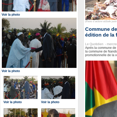
Voir la photo
(Photo d`archive utilisée juste 
Commune de N
édition de la
Le Quotidien -
mercre
Après la commune de P
la commune de Nandial
promotionnelle de la v
Voir la photo
Voir la photo
Voir la photo