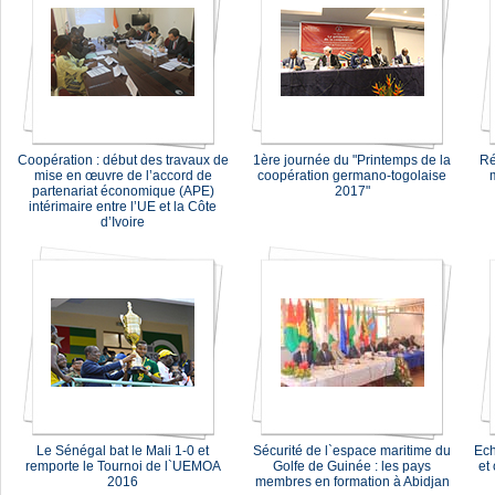
Coopération : début des travaux de
1ère journée du "Printemps de la
Ré
mise en œuvre de l’accord de
coopération germano-togolaise
partenariat économique (APE)
2017"
intérimaire entre l’UE et la Côte
d’Ivoire
Le Sénégal bat le Mali 1-0 et
Sécurité de l`espace maritime du
Ech
remporte le Tournoi de l`UEMOA
Golfe de Guinée : les pays
et
2016
membres en formation à Abidjan