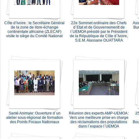
Côte d’Ivoire : le Secrétaire Général
22e Sommet ordinaire des Chefs
Ass
de la zone de libre-échange
d`Etat et de Gouvernementt de
Bur
continentale africaine (ZLECAF)
l`UEMOA présidé par le Président
visite le siège du Comité National
de la République de Côte d`Ivoire,
S.E.M. Alassane OUATTARA
Santé Animale: Ouverture d`un
Réunion des experts AMP-UEMOA :
25
atelier sous-régional de formation
Vers une meilleure prise en charge
des Points Focaux Nationaux
des réclamations des populations
Bou
dans l`espace l`UEMOA