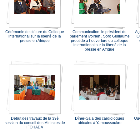
Cérémonie de clôture du Colloque
Communication: le président du
Agr
international sur la liberté de la
parlement ivoirien , Soro Guillaume
Ou
presse en Afrique
procède à l`ouverture du colloque
international sur la liberté de la
presse en Afrique
Début des travaux de la 39è
Dîner-Gala des cardiologues
Ouv
session du conseil des Ministres de
africains à Yamoussoukro
l `OHADA