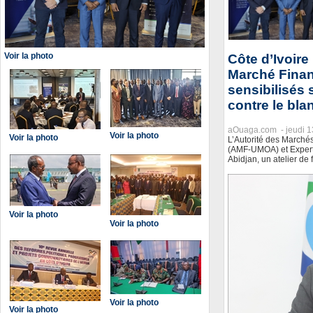
Voir la photo
Côte d’Ivoire
Marché Finan
sensibilisés 
contre le bl
aOuaga.com -
jeudi 
Voir la photo
Voir la photo
L’Autorité des Marchés
(AMF-UMOA) et Experti
Abidjan, un atelier de 
Voir la photo
Voir la photo
Voir la photo
Voir la photo