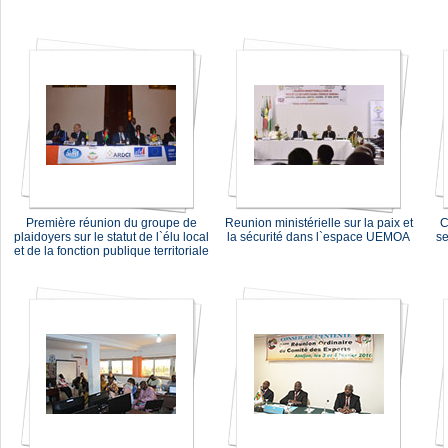
Première réunion du groupe de
Reunion ministérielle sur la paix et
C
plaidoyers sur le statut de l`élu local
la sécurité dans l`espace UEMOA
se
et de la fonction publique territoriale