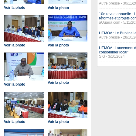
Autre presse - 30/11/
Voir la photo
Voir la photo
10e revue annuelle : L
réformes et projets c
aOuaga.com - 5/11/20
UEMOA : Le Burkina la
Autre presse - 28/10/
Voir la photo
Voir la photo
UEMOA : Lancement de 
consommer local”
SIG - 3/10/2024
Voir la photo
Voir la photo
Voir la photo
Voir la photo