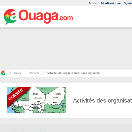
Accueil
MonKiosk.com
Sport
News
Dossiers
Activités des organisations sous régionales
Activités des organisa
Vidéos d'actualités