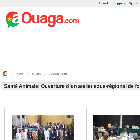
Accueil
Shopping
Sports
News
Photos
Album photo
Santé Animale: Ouverture d`un atelier sous-régional de 