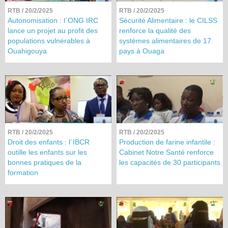
RTB
/ 20/2/2025
RTB
/ 20/2/2025
Autonomisation : l`ONG IRC
Sécurité Alimentaire : le CILSS
lance un projet au profit des
renforce la qualité des
populations vulnérables à
systèmes alimentaires de 17
Ouahigouya
pays à Ouaga
RTB
/ 20/2/2025
RTB
/ 20/2/2025
Droit des enfants : l`IBCR
Production de farine infantile :
outille les enfants sur les
Cabinet Notre Santé renforce
bonnes pratiques de la
les capacités de 30 participants
formation