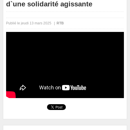
d`une solidarité agissante
Publié le jeudi 13 mars 2025 |
RTB