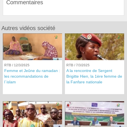
Commentaires
Autres vidéos société
RTB
/ 12/3/2025
RTB
/ 7/3/2025
Femme et Jeûne du ramadan :
A la rencontre de Sergent
les recommandations de
Brigitte Hien, la 1ère femme de
l`islam
la Fanfare nationale