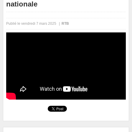
nationale
Publié le vendredi 7 mars 2025 |
RTB