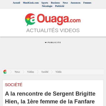
Accueil
MonKiosk.com
Sports
Business
News
Annonces
Femmes
Nécrologie
Publicité
ACTUALITÉS VIDEOS
News
Vidéos
Société
Vidéo
SOCIÉTÉ
A la rencontre de Sergent Brigitte
Hien, la 1ère femme de la Fanfare