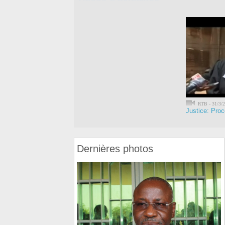
RTB - 31/3/
Justice: Proc
Dernières photos