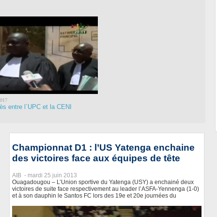
2017
ès entre l`UPC et la CENI
Championnat D1 : l’US Yatenga enchaine
des victoires face aux équipes de tête
AIB -
mardi 25 juin 2013
Ouagadougou – L’Union sportive du Yatenga (USY) a enchainé deux
victoires de suite face respectivement au leader l’ASFA-Yennenga (1-0)
et à son dauphin le Santos FC lors des 19e et 20e journées du