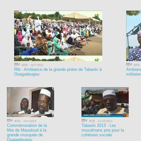
RTB - 10/7/2022
RTB -
Rtb - Ambiance de la grande prière de Tabaski à
Ambianc
Ouagadougou
militaire
RTB - 14/1/2014
RTB - 15/10/2013
Commémoration de la
Tabaski 2013 : Les
fête de Maouloud à la
musulmans prie pour la
grande mosquée de
cohésion sociale
Ouagadougou