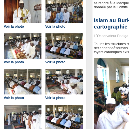
se rendre à la Mecque 
donnée par le Comité n
Islam au Burk
cartographie
Voir la photo
Voir la photo
L`Observateur Paalga
Toutes les structures
détiennent désormais 
foyers coraniques exis
Voir la photo
Voir la photo
Voir la photo
Voir la photo