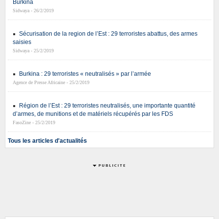
Burkina
Sidwaya - 26/2/2019
Sécurisation de la region de l’Est : 29 terroristes abattus, des armes
saisies
Sidwaya - 25/2/2019
Burkina : 29 terroristes « neutralisés » par l’armée
Agence de Presse Africaine - 25/2/2019
Région de l’Est : 29 terroristes neutralisés, une importante quantité
d’armes, de munitions et de matériels récupérés par les FDS
FasoZine - 25/2/2019
Tous les articles d'actualités