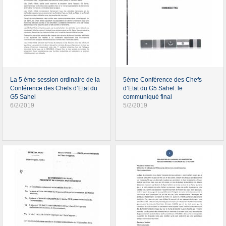
La 5 ème session ordinaire de la
5ème Conférence des Chefs
Conférence des Chefs d’Etat du
d’Etat du G5 Sahel: le
G5 Sahel
communiqué final
6/2/2019
5/2/2019