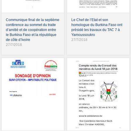
Communique final de la septième
Le Chef de l’Etat et son
conférence au sommet du traite
homologue du Burkina Faso ont
d’amitié et de coopération entre
présidé les travaux du TAC 7 à
le Burkina Faso et la république
Yamoussoukro
de côte d’Ivoire
27/7/2018
27/7/2018