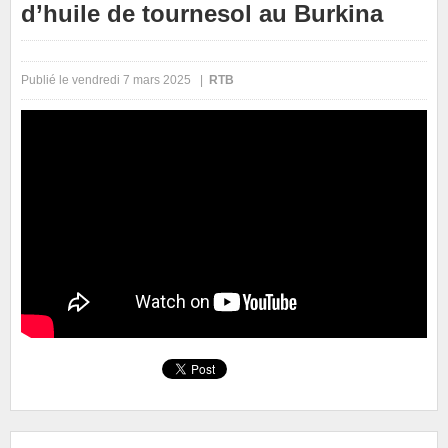
d’huile de tournesol au Burkina
Publié le vendredi 7 mars 2025 |
RTB