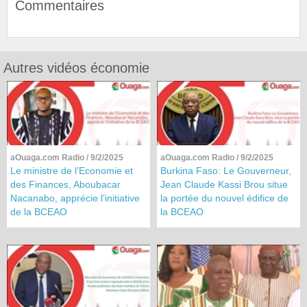
Commentaires
Autres vidéos économie
aOuaga.com Radio
/ 9/2/2025
aOuaga.com Radio
/ 9/2/2025
Le ministre de l’Economie et
Burkina Faso: Le Gouverneur,
des Finances, Aboubacar
Jean Claude Kassi Brou situe
Nacanabo, apprécie l’initiative
la portée du nouvel édifice de
de la BCEAO
la BCEAO