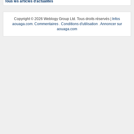
Tous les articles d'actualités
Copyright ©
2026 Weblogy Group Ltd. Tous droits réservés |
Infos
aouaga.com
.
Commentaires
.
Conditions d'utilisation
.
Annoncer sur
aouaga.com