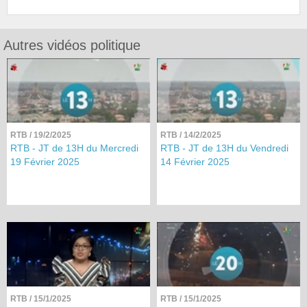
Autres vidéos politique
RTB
/ 19/2/2025
RTB
/ 14/2/2025
RTB - JT de 13H du Mercredi
RTB - JT de 13H du Vendredi
19 Février 2025
14 Février 2025
RTB
/ 15/1/2025
RTB
/ 15/1/2025