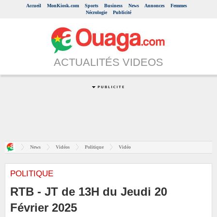
Accueil
MonKiosk.com
Sports
Business
News
Annonces
Femmes
Nécrologie
Publicité
ACTUALITÉS VIDEOS
News
Vidéos
Politique
Vidéo
POLITIQUE
RTB - JT de 13H du Jeudi 20
Février 2025