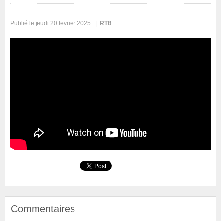
Publié le jeudi 20 fevrier 2025 |
RTB
Commentaires