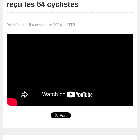
reçu les 64 cyclistes
Publié le lundi 4 novembre 2024 |
RTB