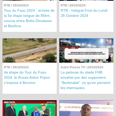
RTB
/ 29/10/2024
RTB
/ 28/10/2024
Tour du Faso 2024 : arrivée de
RTB - Intégral Foot du Lundi
la 5e étape longue de 85km,
28 Octobre 2024
courue entre Bobo-Dioulasso
et Banfora
RTB
/ 28/10/2024
Autre Presse TV
/ 28/10/2024
4e étape du Tour du Faso
La pelouse du stade FHB
2024: le Russe Anton Popov
envahie par des supporters
s’impose à Boromo
’’Burkinabè" :ce qu’en pensent
les internautes