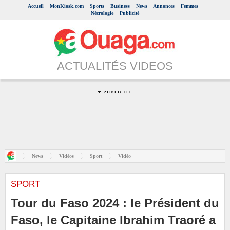
Accueil
MonKiosk.com
Sports
Business
News
Annonces
Femmes
Nécrologie
Publicité
ACTUALITÉS VIDEOS
News
Vidéos
Sport
Vidéo
SPORT
Tour du Faso 2024 : le Président du
Faso, le Capitaine Ibrahim Traoré a