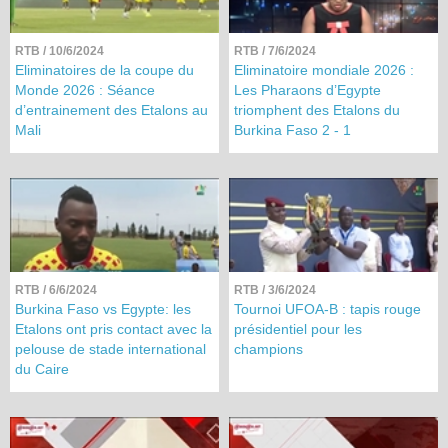
RTB
/ 10/6/2024
RTB
/ 7/6/2024
Eliminatoires de la coupe du
Eliminatoire mondiale 2026 :
Monde 2026 : Séance
Les Pharaons d’Egypte
d’entrainement des Etalons au
triomphent des Etalons du
Mali
Burkina Faso 2 - 1
RTB
/ 6/6/2024
RTB
/ 3/6/2024
Burkina Faso vs Egypte: les
Tournoi UFOA-B : tapis rouge
Etalons ont pris contact avec la
présidentiel pour les
pelouse de stade international
champions
du Caire