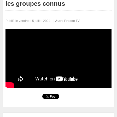
les groupes connus
Publié le vendredi 5 juillet 2024 |
Autre Presse TV