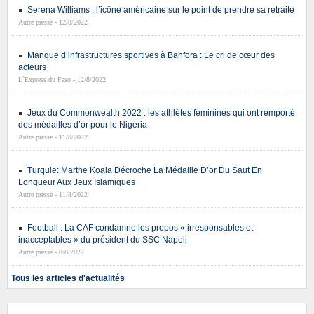
Serena Williams : l’icône américaine sur le point de prendre sa retraite
Autre presse - 12/8/2022
Manque d’infrastructures sportives à Banfora : Le cri de cœur des
acteurs
L`Express du Faso - 12/8/2022
Jeux du Commonwealth 2022 : les athlètes féminines qui ont remporté
des médailles d’or pour le Nigéria
Autre presse - 11/8/2022
Turquie: Marthe Koala Décroche La Médaille D’or Du Saut En
Longueur Aux Jeux Islamiques
Autre presse - 11/8/2022
Football : La CAF condamne les propos « irresponsables et
inacceptables » du président du SSC Napoli
Autre presse - 8/8/2022
Tous les articles d'actualités