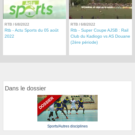
RTB
/ 6/8/2022
RTB
/ 6/8/2022
Rtb - Actu Sports du 05 août
Rtb - Super Coupe AJSB : Rail
2022
Club du Kadiogo vs AS Douane
(2ère période)
Dans le dossier
Sports/Autres disciplines