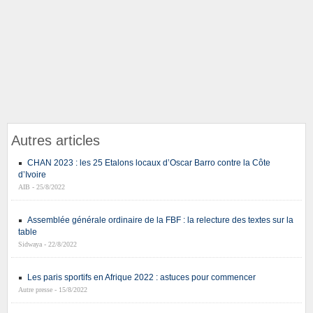
Autres articles
CHAN 2023 : les 25 Etalons locaux d’Oscar Barro contre la Côte
d’Ivoire
AIB - 25/8/2022
Assemblée générale ordinaire de la FBF : la relecture des textes sur la
table
Sidwaya - 22/8/2022
Les paris sportifs en Afrique 2022 : astuces pour commencer
Autre presse - 15/8/2022