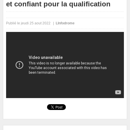
et confiant pour la qualification
Publié le jeudi 25 aout 2022 |
LInfodrome