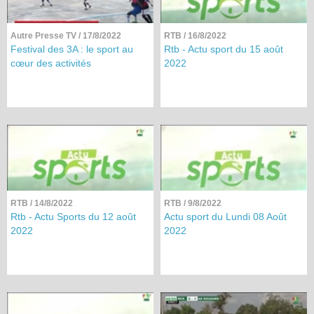
Autre Presse TV
/ 17/8/2022
RTB
/ 16/8/2022
Festival des 3A : le sport au
Rtb - Actu sport du 15 août
cœur des activités
2022
RTB
/ 14/8/2022
RTB
/ 9/8/2022
Rtb - Actu Sports du 12 août
Actu sport du Lundi 08 Août
2022
2022