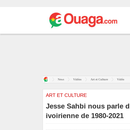
News
Vidéos
Art et Culture
Vidéo
ART ET CULTURE
Jesse Sahbi nous parle d
ivoirienne de 1980-2021