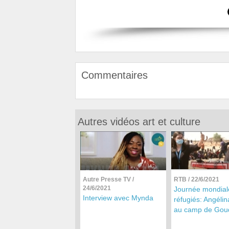
Commentaires
Autres vidéos art et culture
Autre Presse TV
/
RTB
/ 22/6/2021
24/6/2021
Journée mondial
Interview avec Mynda
réfugiés: Angéli
au camp de Gou