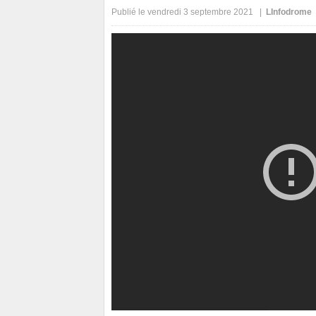
Publié le vendredi 3 septembre 2021 |
LInfodrome