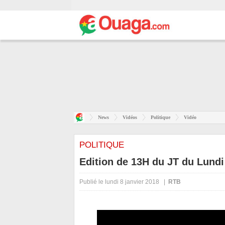
News
Vidéos
Politique
Vidéo
POLITIQUE
Edition de 13H du JT du Lundi
Publié le lundi 8 janvier 2018 |
RTB