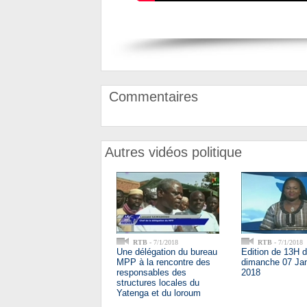
Commentaires
Autres vidéos politique
RTB
- 7/1/2018
RTB
- 7/1/2018
Une délégation du bureau
Edition de 13H 
MPP à la rencontre des
dimanche 07 Jan
responsables des
2018
structures locales du
Yatenga et du loroum