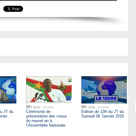
RTB
- 7/1/2018
RTB
- 6/1/2018
du JT du
Cérémonie de
Edition de 13H du JT du
vier
présentation des voeux
Samedi 06 Janvier 2018
du nouvel an à
l’Assemblée Nationale