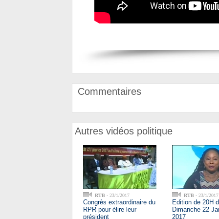
Commentaires
Autres vidéos politique
RTB
- 23/1/2017
RTB
- 23/1/2017
Congrès extraordinaire du
Edition de 20H 
RPR pour élire leur
Dimanche 22 Ja
président
2017