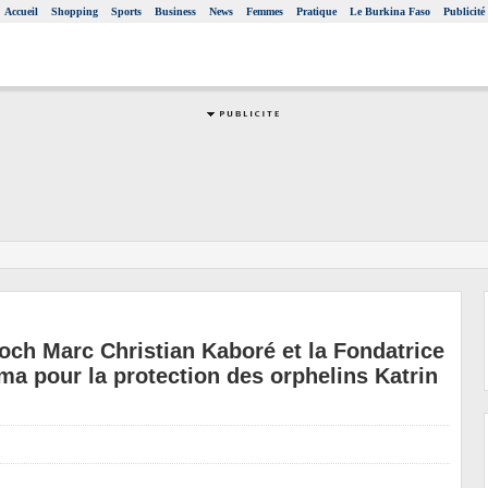
Accueil
Shopping
Sports
Business
News
Femmes
Pratique
Le Burkina Faso
Publicité
och Marc Christian Kaboré et la Fondatrice
a pour la protection des orphelins Katrin