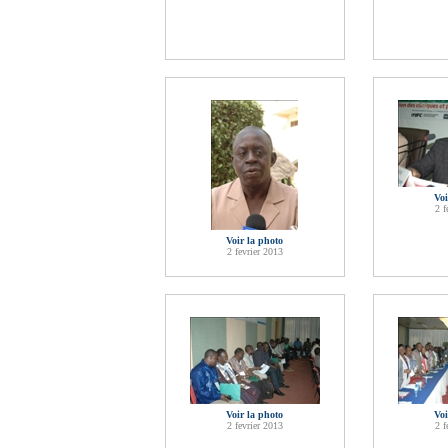
Voi
2 f
Voir la photo
2 fevrier 2013
Voir la photo
Voi
2 fevrier 2013
2 f