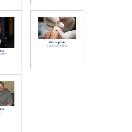
Voir la photo
1 septembre 2012
oto
 2012
oto
12