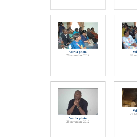
Voir la photo
Voi
26 novembre 2012
26 n
Voi
21 n
Voir la photo
26 novembre 2012