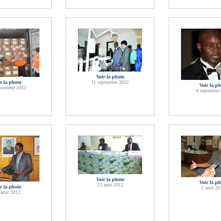
Voir la photo
r la photo
11 septembre 2012
Voir la ph
ptembre 2012
4 septembre
Voir la photo
Voir la ph
23 aout 2012
r la photo
2 aout 20
 aout 2012