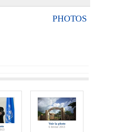
PHOTOS
Voir la photo
oto
6 fevrier 2013
2013