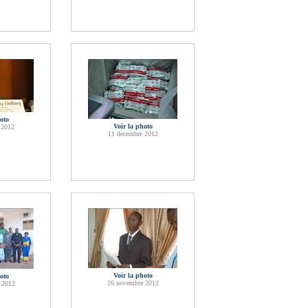
oto
Voir la photo
 2012
11 decembre 2012
Voir la photo
oto
26 novembre 2012
 2012