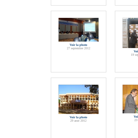
Voir la photo
27 septembre 2012
Voi
19 se
Voi
Voir la photo
23
29 aout 2012