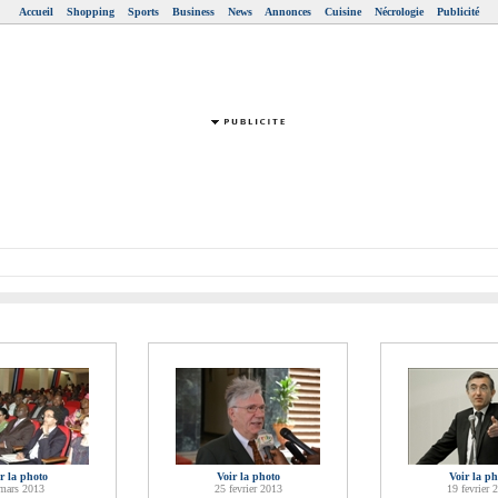
Accueil
Shopping
Sports
Business
News
Annonces
Cuisine
Nécrologie
Publicité
r la photo
Voir la photo
Voir la ph
mars 2013
25 fevrier 2013
19 fevrier 