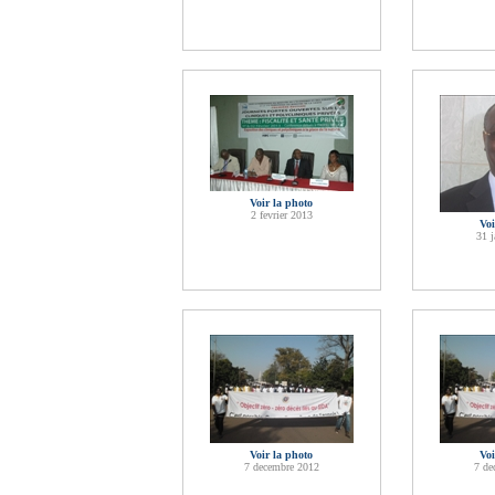
Voir la photo
2 fevrier 2013
Voi
31 j
Voir la photo
Voi
7 decembre 2012
7 de