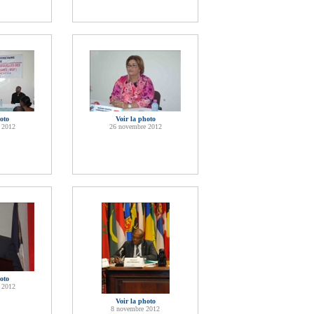
oto
Voir la photo
 2012
26 novembre 2012
oto
 2012
Voir la photo
8 novembre 2012