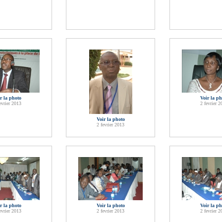
r la photo
Voir la ph
evrier 2013
2 fevrier 2
Voir la photo
2 fevrier 2013
r la photo
Voir la photo
Voir la ph
evrier 2013
2 fevrier 2013
2 fevrier 2