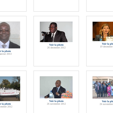
Voir la ph
Voir la photo
19 decembre
26 decembre 2012
r la photo
anvier 2013
Voir la photo
Voir la ph
r la photo
26 novembre 2012
26 novembre
cembre 2012