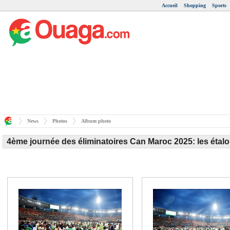
Accueil
Shopping
Sports
News
Photos
Album photo
4ème journée des éliminatoires Can Maroc 2025: les étal