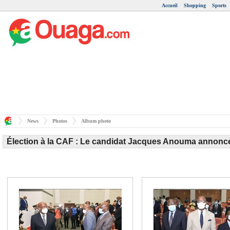
Accueil
Shopping
Sports
News
Photos
Album photo
Élection à la CAF : Le candidat Jacques Anouma annonce 