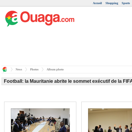
Accueil
Shopping
Sports
News
Photos
Album photo
Football: la Mauritanie abrite le sommet exécutif de la FIF