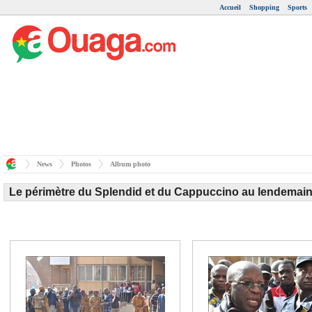
Accueil
Shopping
Sports
News
Photos
Album photo
Le périmètre du Splendid et du Cappuccino au lendemain 