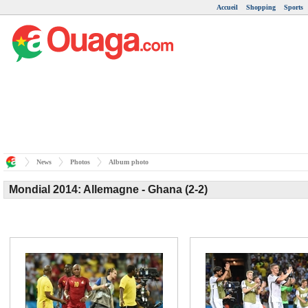
Accueil
Shopping
Sports
News
Photos
Album photo
Mondial 2014: Allemagne - Ghana (2-2)