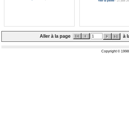
Voir la photo
- 21 juin 2
Aller à la page
à l
Copyright © 199