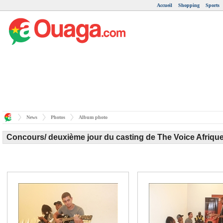
Accueil
Shopping
Sports
News
Photos
Album photo
Concours/ deuxième jour du casting de The Voice Afriqu