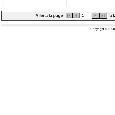
Aller à la page
à l
Copyright © 199