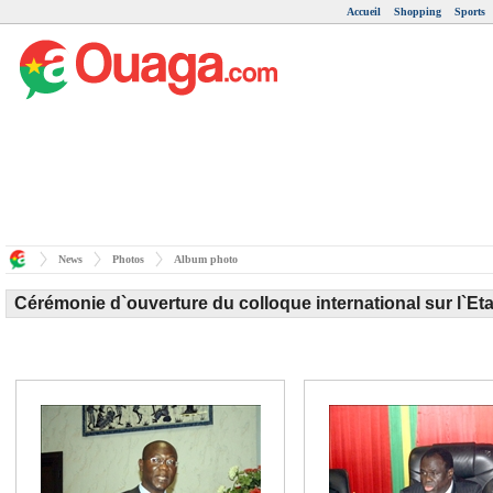
Accueil
Shopping
Sports
News
Photos
Album photo
Cérémonie d`ouverture du colloque international sur l`Etat