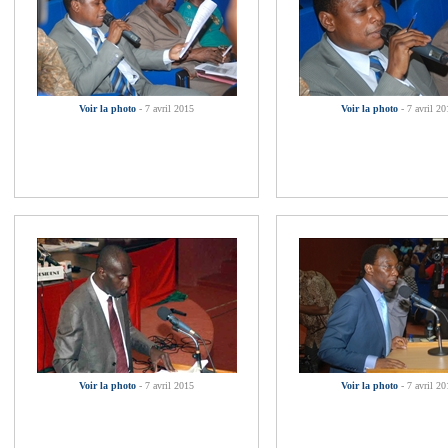
Voir la photo
- 7 avril 2015
Voir la photo
- 7 avril 2
Voir la photo
- 7 avril 2015
Voir la photo
- 7 avril 2