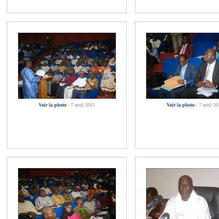
Voir la photo
- 7 avril 2015
Voir la photo
- 7 avril 2