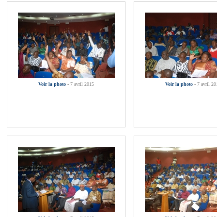
Voir la photo
- 7 avril 2015
Voir la photo
- 7 avril 2