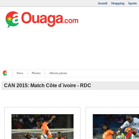
Accueil
Shopping
Sports
News
Photos
Album photo
CAN 2015: Match Côte d`ivoire - RDC