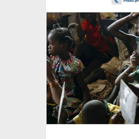
Photo p