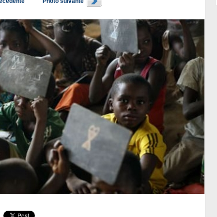
récédente
Photo suivante