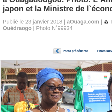
japon et la Ministre de l`éco
Publié le 23 janvier 2018 |
aOuaga.com
|
P
Ouédraogo
| Photo N˚99934
Photo précédente
Photo sui