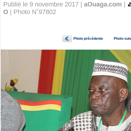
Publié le 9 novembre 2017 |
aOuaga.com
|
O
| Photo N˚97802
Photo précédente
Photo sui