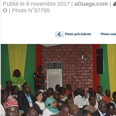
Publié le 9 novembre 2017 |
aOuaga.com
|
O
| Photo N˚97795
Photo précédente
Photo sui