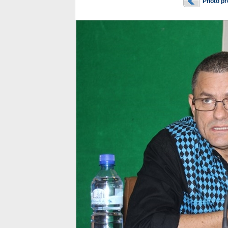
Photo p