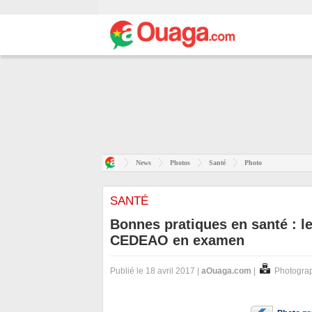
News
Photos
Santé
Photo
SANTÉ
Bonnes pratiques en santé : 
CEDEAO en examen
Publié le 18 avril 2017 |
aOuaga.com
|
Photogra