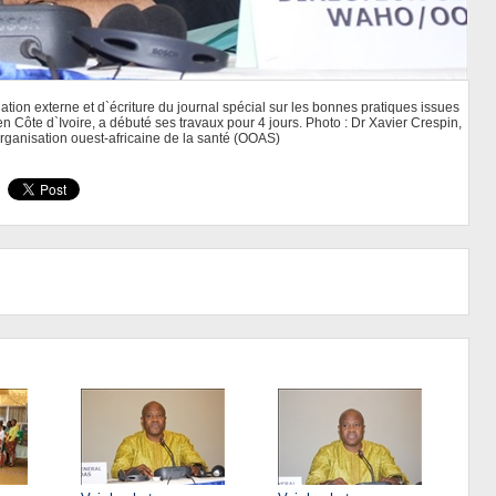
tion externe et d`écriture du journal spécial sur les bonnes pratiques issues
 Côte d`Ivoire, a débuté ses travaux pour 4 jours. Photo : Dr Xavier Crespin,
Organisation ouest-africaine de la santé (OOAS)