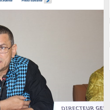
récédente
Photo suivante