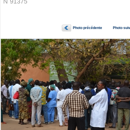
N˚91375
Photo précédente
Photo sui