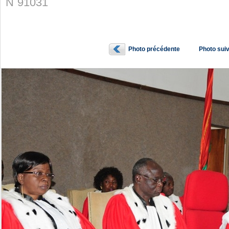
N˚91031
Photo précédente
Photo sui