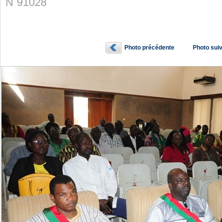
N˚91028
Photo précédente
Photo sui