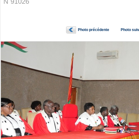
N˚91026
Photo précédente
Photo sui