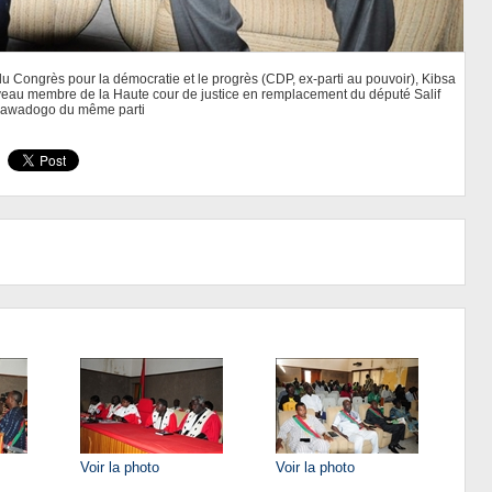
 Congrès pour la démocratie et le progrès (CDP, ex-parti au pouvoir), Kibsa
veau membre de la Haute cour de justice en remplacement du député Salif
awadogo du même parti
Voir la photo
Voir la photo