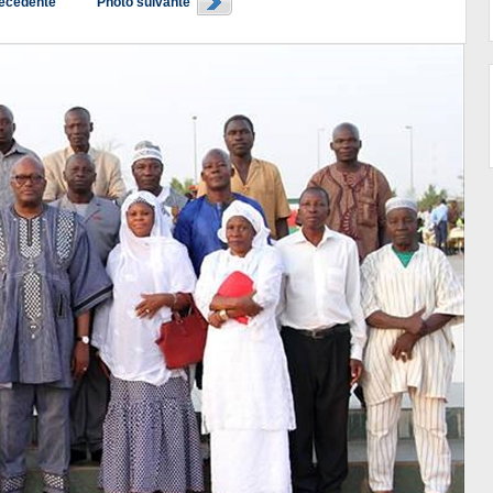
récédente
Photo suivante