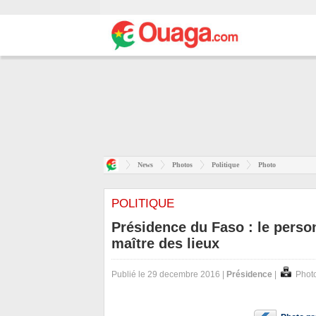
News
Photos
Politique
Photo
POLITIQUE
Présidence du Faso : le perso
maître des lieux
Publié le 29 decembre 2016 |
Présidence
|
Photo