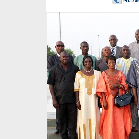
Photo p