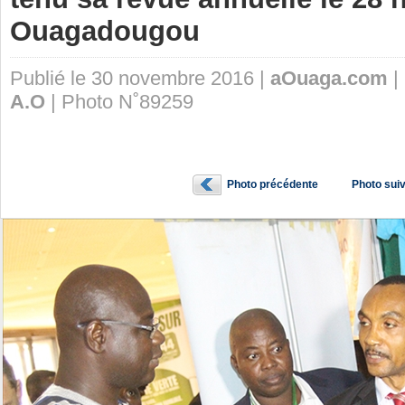
Ouagadougou
Publié le 30 novembre 2016 |
aOuaga.com
|
A.O
| Photo N˚89259
Photo précédente
Photo sui