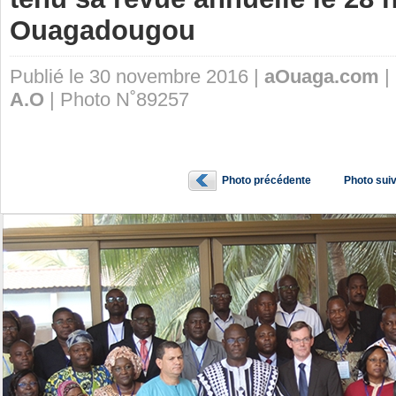
Ouagadougou
Publié le 30 novembre 2016 |
aOuaga.com
|
A.O
| Photo N˚89257
Photo précédente
Photo sui