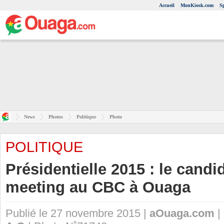
Accueil
MonKiosk.com
S
News
Photos
Politique
Photo
POLITIQUE
Présidentielle 2015 : le cand
meeting au CBC à Ouaga
Publié le 27 novembre 2015 |
aOuaga.com
|