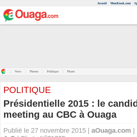
Accueil
MonKiosk.com
S
News
Photos
Politique
Photo
POLITIQUE
Présidentielle 2015 : le cand
meeting au CBC à Ouaga
Publié le 27 novembre 2015 |
aOuaga.com
|