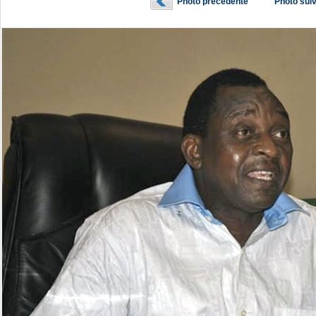
Photo précédente
Photo sui