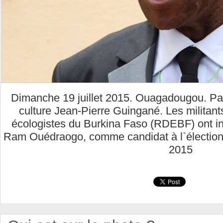
Dimanche 19 juillet 2015. Ouagadougou. Pala
culture Jean-Pierre Guingané. Les milita
écologistes du Burkina Faso (RDEBF) ont inve
Ram Ouédraogo, comme candidat à l`élection p
2015