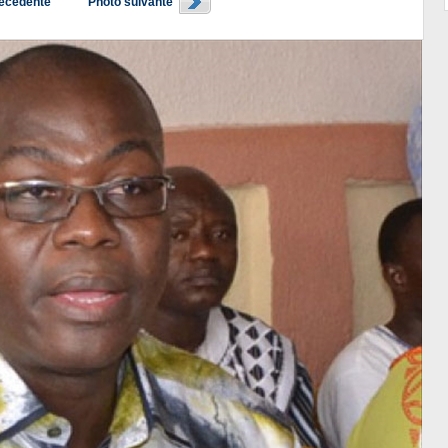
récédente
Photo suivante