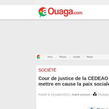
News
Photos
Société
Photo
SOCIÉTÉ
Cour de justice de la CEDEAO :
mettre en cause la paix socia
Publié le 16 juillet 2015 |
Autre presse
|
Photogr