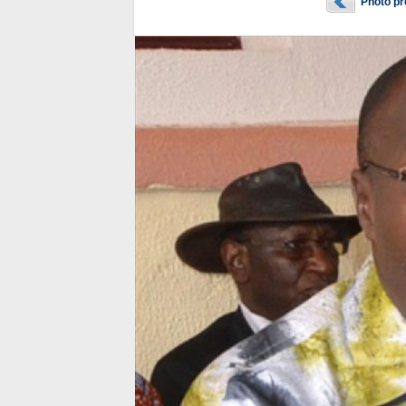
Photo p