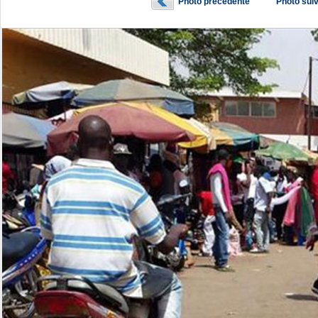
Photo précédente
Photo sui