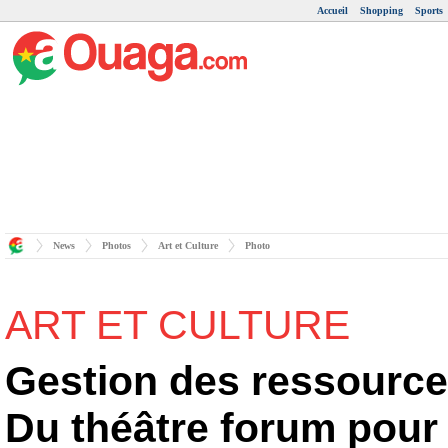
Accueil
Shopping
Sports
News
Photos
Art et Culture
Photo
ART ET CULTURE
Gestion des ressources
Du théâtre forum pour 