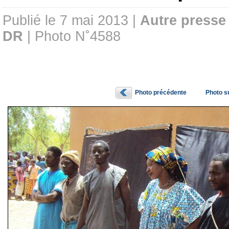
Publié le 7 mai 2013 |
Autre presse
DR
| Photo N˚4588
Photo précédente
Photo s