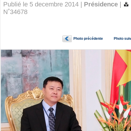
Publié le 5 decembre 2014 |
Présidence
|
N˚34678
Photo précédente
Photo sui