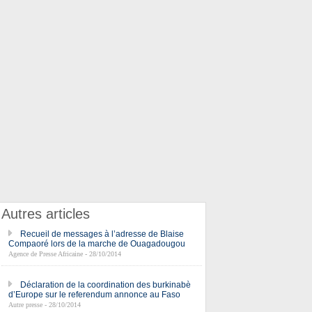
Autres articles
Recueil de messages à l’adresse de Blaise
Compaoré lors de la marche de Ouagadougou
Agence de Presse Africaine - 28/10/2014
Déclaration de la coordination des burkinabè
d’Europe sur le referendum annonce au Faso
Autre presse - 28/10/2014