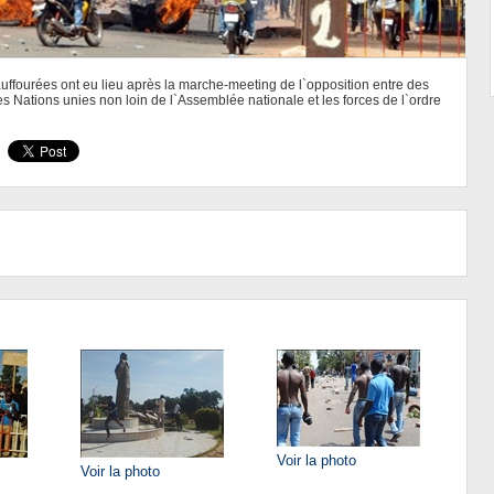
fourées ont eu lieu après la marche-meeting de l`opposition entre des
s Nations unies non loin de l`Assemblée nationale et les forces de l`ordre
Voir la photo
Voir la photo