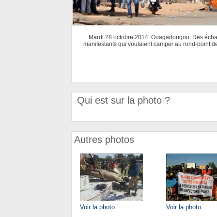
Mardi 28 octobre 2014. Ouagadougou. Des échauf
manifestants qui voulaient camper au rond-point de
Qui est sur la photo ?
Autres photos
Voir la photo
Voir la photo