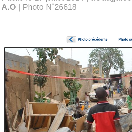
A.O
| Photo N˚26618
Photo précédente
Photo s