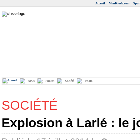
Accueil
MonKiosk.com
Spor
News
Photos
Société
Photo
SOCIÉTÉ
Explosion à Larlé : le 